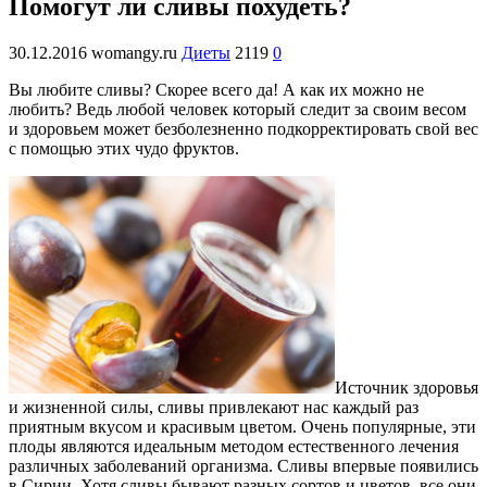
Помогут ли сливы похудеть?
30.12.2016
womangy.ru
Диеты
2119
0
Вы любите сливы? Скорее всего да! А как их можно не
любить? Ведь любой человек который следит за своим весом
и здоровьем может безболезненно подкорректировать свой вес
с помощью этих чудо фруктов.
Источник здоровья
и жизненной силы, сливы привлекают нас каждый раз
приятным вкусом и красивым цветом. Очень популярные, эти
плоды являются идеальным методом естественного лечения
различных заболеваний организма. Сливы впервые появились
в Сирии. Хотя сливы бывают разных сортов и цветов, все они