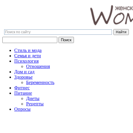
Поиск
Поиск
Стиль и мода
Семья и дети
Психология
Отношения
Дом и сад
Здоровье
Беременность
Фитнес
Питание
Диеты
Рецепты
Опросы