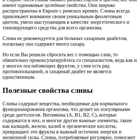
имеют одинаковые целебные свойства. Они широко
распространены в Европе с римских времен. Сливы всегда
привлекают внимание своим уникальным фиолетовым
цветом, умело выступающим в качестве энергетического и
тонизирующего средства для всего организма.
Слива не рекомендуется для больных сахарным диабетом,
поскольку она содержит много сахара.
Но если Вы решили сбросить вес с помощью слив, то
обязательно проконсультируйтесь со специалистом, ведь как и
у многих послабляющих фруктов, у слив есть ряд
противопоказаний, и сахарный диабет не является
единственным.
Полезные свойства сливы
Сливы содержат вещества, необходимые для нормального
функционирования организма, что делает их популярными
среди диетологов. Витамины (A, B1, B2, C), которые
содержатся в них, и многие другие важные элементы, такие
как кальций, железо, калий и органические кислоты,
превращают эти фрукты в важный источник энергии и
жизненной силы. Сливы, потребляемые регулярно, помогают