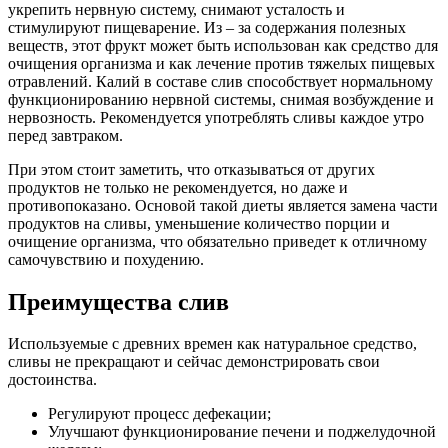
укрепить нервную систему, снимают усталость и
стимулируют пищеварение. Из – за содержания полезных
веществ, этот фрукт может быть использован как средство для
очищения организма и как лечение против тяжелых пищевых
отравлений. Калий в составе слив способствует нормальному
функционированию нервной системы, снимая возбуждение и
нервозность. Рекомендуется употреблять сливы каждое утро
перед завтраком.
При этом стоит заметить, что отказываться от других
продуктов не только не рекомендуется, но даже и
противопоказано. Основой такой диеты является замена части
продуктов на сливы, уменьшение количество порции и
очищение организма, что обязательно приведет к отличному
самочувствию и похудению.
Преимущества слив
Используемые с древних времен как натуральное средство,
сливы не прекращают и сейчас демонстрировать свои
достоинства.
Регулируют процесс дефекации;
Улучшают функционирование печени и поджелудочной