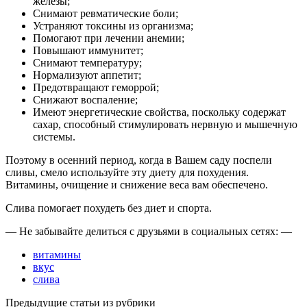
железы;
Снимают ревматические боли;
Устраняют токсины из организма;
Помогают при лечении анемии;
Повышают иммунитет;
Снимают температуру;
Нормализуют аппетит;
Предотвращают геморрой;
Снижают воспаление;
Имеют энергетические свойства, поскольку содержат
сахар, способный стимулировать нервную и мышечную
системы.
Поэтому в осенний период, когда в Вашем саду поспели
сливы, смело используйте эту диету для похудения.
Витамины, очищение и снижение веса вам обеспечено.
Слива помогает похудеть без диет и спорта.
— Не забывайте делиться с друзьями в социальных сетях: —
витамины
вкус
слива
Предыдущие статьи из рубрики