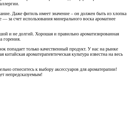
аллергии.
ание. Даже фитиль имеет значение – он должен быть из хлопка
ие — за счет использования минерального воска ароматнее
ьшой и не долгий. Хорошая и правильно ароматизированная
а горения.
ок попадает только качественный продукт. У нас на рынке
я китайская ароматерапевтическая культура известна на весь
ельно отнеситесь к выбору аксессуаров для ароматерапии!
дет непредсказуемым!