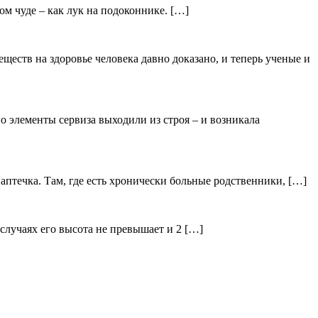
ом чуде – как лук на подоконнике. […]
ществ на здоровье человека давно доказано, и теперь ученые и
 элементы сервиза выходили из строя – и возникала
я аптечка. Там, где есть хронически больные родственники, […]
 случаях его высота не превышает и 2 […]