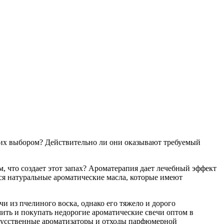
с их выбором? Действительно ли они оказывают требуемый
м, что создает этот запах? Ароматерапия дает лечебный эффект
ся натуральные ароматические масла, которые имеют
и из пчелиного воска, однако его тяжело и дорого
мить и покупать недорогие ароматические свечи оптом в
скусственные ароматизаторы и отходы парфюмерной