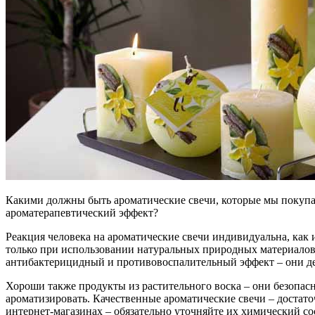
Какими должны быть ароматические свечи, которые мы покупае
ароматерапевтический эффект?
Реакция человека на ароматические свечи индивидуальна, как 
только при использовании натуральных природных материалов.
антибактерицидный и противовоспалительный эффект – они де
Хороши также продукты из растительного воска – они безопасн
ароматизировать. Качественные ароматические свечи – достато
интернет-магазинах – обязательно уточняйте их химический 