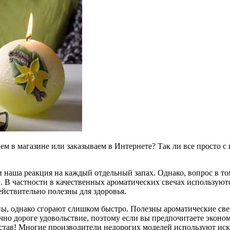
м в магазине или заказываем в Интернете? Так ли все просто 
и наша реакция на каждый отдельный запах. Однако, вопрос в то
 В частности в качественных ароматических свечах используют
йствительно полезны для здоровья.
ы, однако сгорают слишком быстро. Полезны ароматические свеч
чно дороге удовольствие, поэтому если вы предпочитаете эконо
состав! Многие производители недорогих моделей используют и