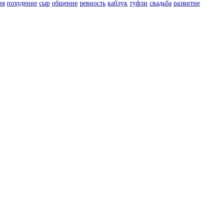
ия
похудение
сыр
общение
ревность
каблук
туфли
свадьба
развитие