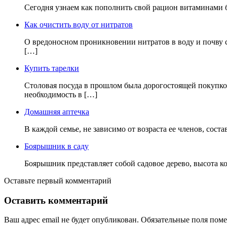
Сегодня узнаем как пополнить свой рацион витаминами бе
Как очистить воду от нитратов
О вредоносном проникновении нитратов в воду и почву се
[…]
Купить тарелки
Столовая посуда в прошлом была дорогостоящей покупкой
необходимость в […]
Домашняя аптечка
В каждой семье, не зависимо от возраста ее членов, сост
Боярышник в саду
Боярышник представляет собой садовое дерево, высота кот
Оставьте первый комментарий
Оставить комментарий
Ваш адрес email не будет опубликован.
Обязательные поля пом