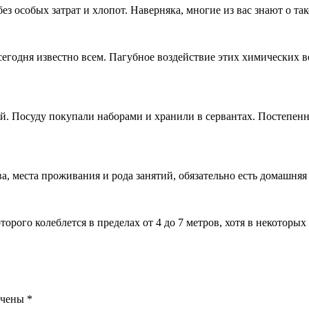
з особых затрат и хлопот. Наверняка, многие из вас знают о так
годня известно всем. Пагубное воздействие этих химических ве
. Посуду покупали наборами и хранили в сервантах. Постепенно
ава, места проживания и рода занятий, обязательно есть домашня
орого колеблется в пределах от 4 до 7 метров, хотя в некоторых
ечены
*