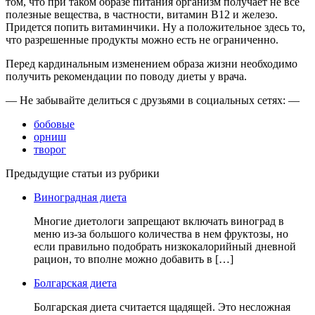
том, что при таком образе питания организм получает не все
полезные вещества, в частности, витамин В12 и железо.
Придется попить витаминчики. Ну а положительное здесь то,
что разрешенные продукты можно есть не ограниченно.
Перед кардинальным изменением образа жизни необходимо
получить рекомендации по поводу диеты у врача.
— Не забывайте делиться с друзьями в социальных сетях: —
бобовые
орниш
творог
Предыдущие статьи из рубрики
Виноградная диета
Многие диетологи запрещают включать виноград в
меню из-за большого количества в нем фруктозы, но
если правильно подобрать низкокалорийный дневной
рацион, то вполне можно добавить в […]
Болгарская диета
Болгарская диета считается щадящей. Это несложная