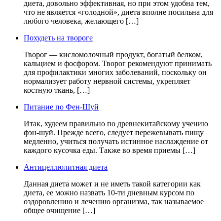
диета, довольно эффективная, но при этом удобна тем,
что не является «голодной», диета вполне посильна для
любого человека, желающего […]
Похудеть на твороге
Творог — кисломолочный продукт, богатый белком,
кальцием и фосфором. Творог рекомендуют принимать
для профилактики многих заболеваний, поскольку он
нормализует работу нервной системы, укрепляет
костную ткань, […]
Питание по Фен-Шуй
Итак, худеем правильно по древнекитайскому учению
фэн-шуй. Прежде всего, следует пережевывать пищу
медленно, учиться получать истинное наслаждение от
каждого кусочка еды. Также во время приемы […]
Антицеллюлитная диета
Данная диета может и не иметь такой категории как
диета, ее можно назвать 10-ти дневным курсом по
оздоровлению и лечению организма, так называемое
общее очищение […]