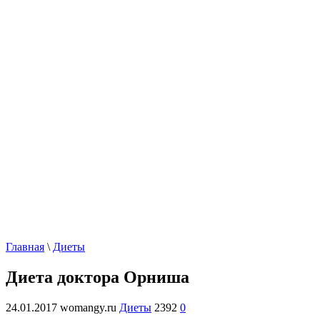
Главная
\
Диеты
Диета доктора Орниша
24.01.2017
womangy.ru
Диеты
2392
0