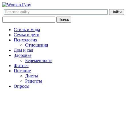
Поиск
Поиск
Стиль и мода
Семья и дети
Психология
Отношения
Дом и сад
Здоровье
Беременность
Фитнес
Питание
Диеты
Рецепты
Опросы