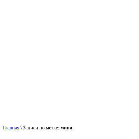
Главная
\
Записи по метке:
мини