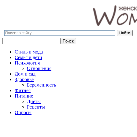
Поиск
Поиск
Стиль и мода
Семья и дети
Психология
Отношения
Дом и сад
Здоровье
Беременность
Фитнес
Питание
Диеты
Рецепты
Опросы