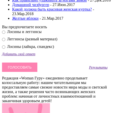
Как правильно ухаживать за ногами зимой
- 27.Дек.2016
Домашний чизбургер
- 27.Июн.2017
Какой должна быть красивая женская куртка?
-
23.Мар.2018
Желтые яблоки
- 21.Мар.2017
Вы предпочитаете носить
Лосины и леггинсы
Леггинсы (разный материал)
Лосины (лайкра, спандекс)
Добавить свой ответ
Результаты
Редакция «Woman Гуру» ежедневно проделывает
колоссальную работу: нашим читательницам мы
предоставляем самые свежие новости мира моды и светской
жизни, а также решения часто возникающих женских
проблем: начиная от личностных взаимоотношений и
заканчивая здоровьем детей!