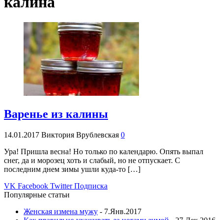
калина
Варенье из калины
14.01.2017
Виктория Врублевская
0
Ура! Пришла весна! Но только по календарю. Опять выпал
снег, да и морозец хоть и слабый, но не отпускает. С
последним днем зимы ушли куда-то […]
VK
Facebook
Twitter
Подписка
Популярные статьи
Женская измена мужу
- 7.Янв.2017