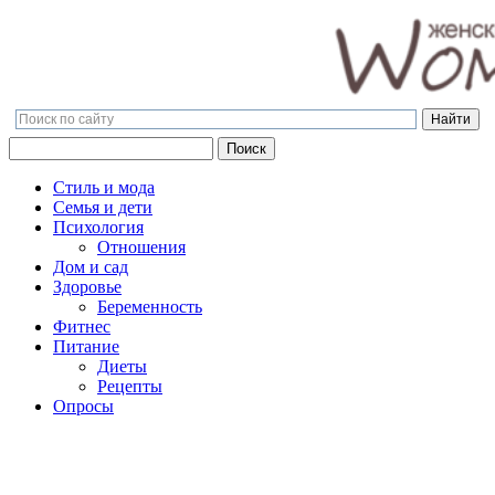
Поиск
Поиск
Стиль и мода
Семья и дети
Психология
Отношения
Дом и сад
Здоровье
Беременность
Фитнес
Питание
Диеты
Рецепты
Опросы