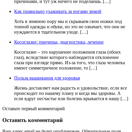
причинами, и тут уж ничего не поделаешь. […]
Как правильно ухаживать за ногами зимой
Хоть в зимнюю пору мы и скрываем свои ножки под
тонной одежды и обуви, но это не означает, что они не
нуждаются в тщательном уходе. […]
Косоглазие: причины, диагностика, лечение
Косоглазие – это нарушение положения глаза (обоих
глаз), вследствие которого наблюдается отклонение
глаза при взгляде прямо. Из-за того, что глаза человека
имеют симметричное положение, то […]
Польза вышивания для здоровья
Жизнь доставляет нам радость и удовольствие, если все
происходит по нашему плану и когда мы здоровы. А
если вдруг несчастье или болезнь врывается в нашу […]
Оставьте первый комментарий
Оставить комментарий
Ваш адрес email не будет опубликован.
Обязательные поля