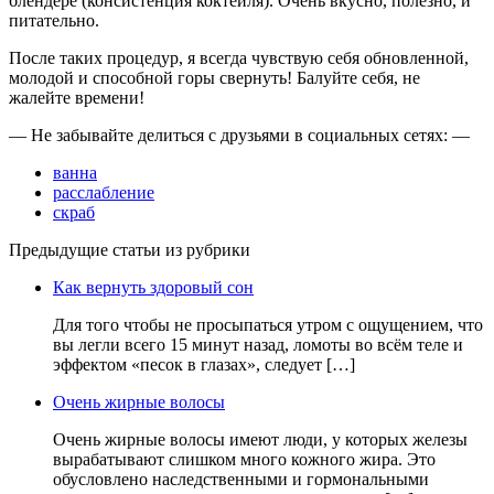
блендере (консистенция коктейля). Очень вкусно, полезно, и
питательно.
После таких процедур, я всегда чувствую себя обновленной,
молодой и способной горы свернуть! Балуйте себя, не
жалейте времени!
— Не забывайте делиться с друзьями в социальных сетях: —
ванна
расслабление
скраб
Предыдущие статьи из рубрики
Как вернуть здоровый сон
Для того чтобы не просыпаться утром с ощущением, что
вы легли всего 15 минут назад, ломоты во всём теле и
эффектом «песок в глазах», следует […]
Очень жирные волосы
Очень жирные волосы имеют люди, у которых железы
вырабатывают слишком много кожного жира. Это
обусловлено наследственными и гормональными