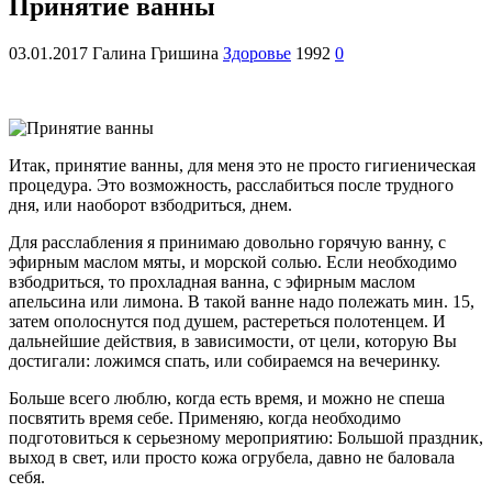
Принятие ванны
03.01.2017
Галина Гришина
Здоровье
1992
0
Итак, принятие ванны, для меня это не просто гигиеническая
процедура. Это возможность, расслабиться после трудного
дня, или наоборот взбодриться, днем.
Для расслабления я принимаю довольно горячую ванну, с
эфирным маслом мяты, и морской солью. Если необходимо
взбодриться, то прохладная ванна, с эфирным маслом
апельсина или лимона. В такой ванне надо полежать мин. 15,
затем ополоснутся под душем, растереться полотенцем. И
дальнейшие действия, в зависимости, от цели, которую Вы
достигали: ложимся спать, или собираемся на вечеринку.
Больше всего люблю, когда есть время, и можно не спеша
посвятить время себе. Применяю, когда необходимо
подготовиться к серьезному мероприятию: Большой праздник,
выход в свет, или просто кожа огрубела, давно не баловала
себя.