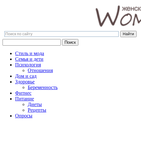
Поиск
Поиск
Стиль и мода
Семья и дети
Психология
Отношения
Дом и сад
Здоровье
Беременность
Фитнес
Питание
Диеты
Рецепты
Опросы