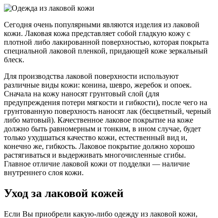
Сегодня очень популярными являются изделия из лаковой
кожи. Лаковая кожа представляет собой гладкую кожу с
плотной либо лакированной поверхностью, которая покрыта
специальной лаковой пленкой, придающей коже зеркальный
блеск.
Для производства лаковой поверхности используют
различные виды кожи: конина, шевро, жеребок и опоек.
Сначала на кожу наносят грунтовый слой (для
предупреждения потери мягкости и гибкости), после чего на
грунтованную поверхность наносят лак (бесцветный, черный
либо матовый). Качественное лаковое покрытие на коже
должно быть равномерным и тонким, в ином случае, будет
только ухудшаться качество кожи, естественный вид и,
конечно же, гибкость. Лаковое покрытие должно хорошо
растягиваться и выдерживать многочисленные сгибы.
Главное отличие лаковой кожи от подделки — наличие
внутреннего слоя кожи.
Уход за лаковой кожей
Если Вы приобрели какую-либо одежду из лаковой кожи,