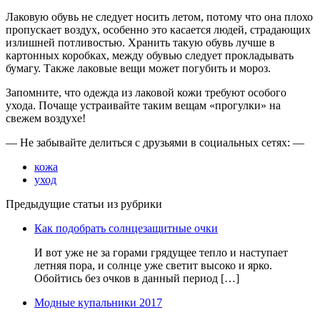
Лаковую обувь не следует носить летом, потому что она плохо
пропускает воздух, особенно это касается людей, страдающих
излишней потливостью. Хранить такую обувь лучше в
картонных коробках, между обувью следует прокладывать
бумагу. Также лаковые вещи может погубить и мороз.
Запомните, что одежда из лаковой кожи требуют особого
ухода. Почаще устраивайте таким вещам «прогулки» на
свежем воздухе!
— Не забывайте делиться с друзьями в социальных сетях: —
кожа
уход
Предыдущие статьи из рубрики
Как подобрать солнцезащитные очки
И вот уже не за горами грядущее тепло и наступает
летняя пора, и солнце уже светит высоко и ярко.
Обойтись без очков в данный период […]
Модные купальники 2017