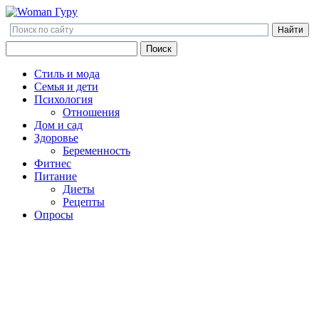
Поиск
Поиск
Стиль и мода
Семья и дети
Психология
Отношения
Дом и сад
Здоровье
Беременность
Фитнес
Питание
Диеты
Рецепты
Опросы