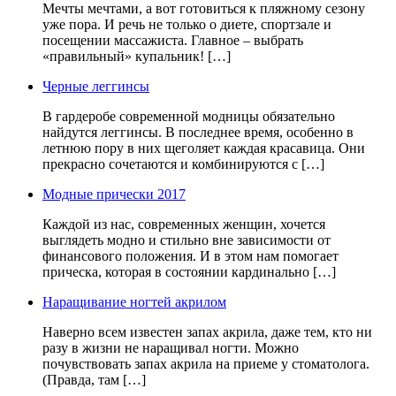
Мечты мечтами, а вот готовиться к пляжному сезону
уже пора. И речь не только о диете, спортзале и
посещении массажиста. Главное – выбрать
«правильный» купальник! […]
Черные леггинсы
В гардеробе современной модницы обязательно
найдутся леггинсы. В последнее время, особенно в
летнюю пору в них щеголяет каждая красавица. Они
прекрасно сочетаются и комбинируются с […]
Модные прически 2017
Каждой из нас, современных женщин, хочется
выглядеть модно и стильно вне зависимости от
финансового положения. И в этом нам помогает
прическа, которая в состоянии кардинально […]
Наращивание ногтей акрилом
Наверно всем известен запах акрила, даже тем, кто ни
разу в жизни не наращивал ногти. Можно
почувствовать запах акрила на приеме у стоматолога.
(Правда, там […]