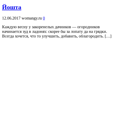
Йошта
12.06.2017
womangy.ru
0
Каждую весну у закоренелых дачников — огородников
начинается зуд в ладонях: скорее бы за лопату да на грядки.
Всегда хочется, что то улучшить, добавить, облагородить. […]