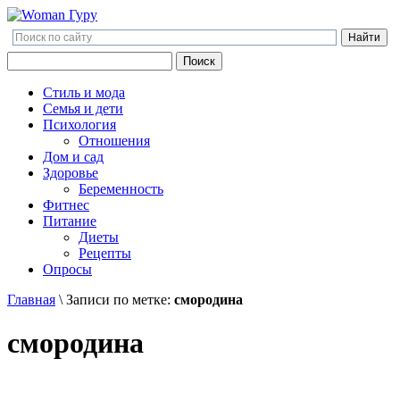
Поиск
Поиск
Стиль и мода
Семья и дети
Психология
Отношения
Дом и сад
Здоровье
Беременность
Фитнес
Питание
Диеты
Рецепты
Опросы
Главная
\
Записи по метке:
смородина
смородина