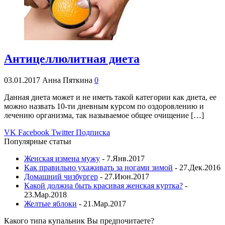
Антицеллюлитная диета
03.01.2017
Анна Пяткина
0
Данная диета может и не иметь такой категории как диета, ее
можно назвать 10-ти дневным курсом по оздоровлению и
лечению организма, так называемое общее очищение […]
VK
Facebook
Twitter
Подписка
Популярные статьи
Женская измена мужу
- 7.Янв.2017
Как правильно ухаживать за ногами зимой
- 27.Дек.2016
Домашний чизбургер
- 27.Июн.2017
Какой должна быть красивая женская куртка?
-
23.Мар.2018
Желтые яблоки
- 21.Мар.2017
Какого типа купальник Вы предпочитаете?