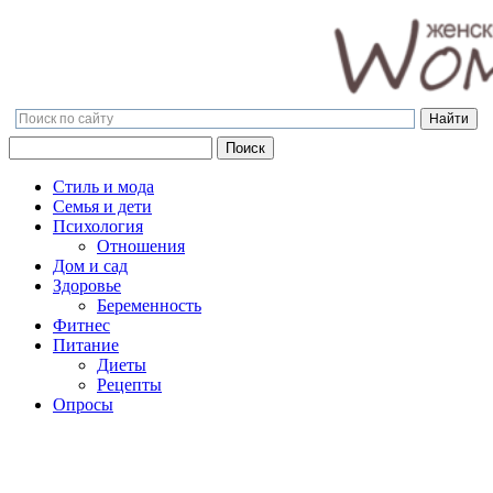
Поиск
Поиск
Стиль и мода
Семья и дети
Психология
Отношения
Дом и сад
Здоровье
Беременность
Фитнес
Питание
Диеты
Рецепты
Опросы