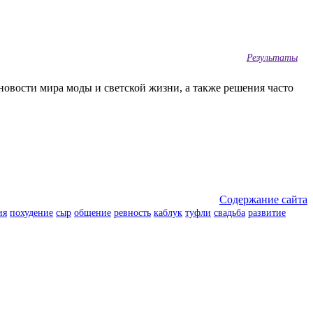
Результаты
овости мира моды и светской жизни, а также решения часто
Содержание сайта
ия
похудение
сыр
общение
ревность
каблук
туфли
свадьба
развитие