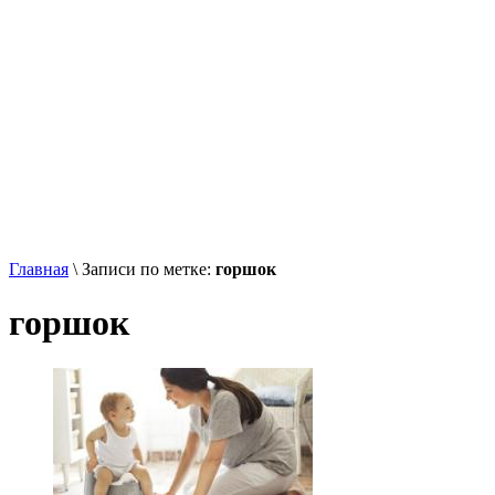
Главная
\
Записи по метке:
горшок
горшок