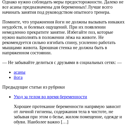
Однако нужно соблюдать меры предосторожности. Далеко не
все асаны предназначены для беременных! Лучше всего
начинать занятия под руководством опытного тренера.
Помните, что упражнения йоги не должны вызывать никаких
неудобств, и болевых ощущений. При их появлении
немедленно прекратите занятие. Избегайте поз, которые
нужно выполнять в положении лёжа на животе. Не
рекомендуется сильно изгибать спину, усиленно работать
мышцами живота. Брюшная стенка не должна быть в
напряженном состоянии.
— Не забывайте делиться с друзьями в социальных сетях: —
асаны
йога
Предыдущие статьи из рубрики
Уход за телом во время беременности
Хорошее протекание беременности напрямую зависит
от личной гигиены, содержания тела в чистоте, не
забывая при этом о белье, жилом помещение, одежде и
обуви. Наиболее важно […]