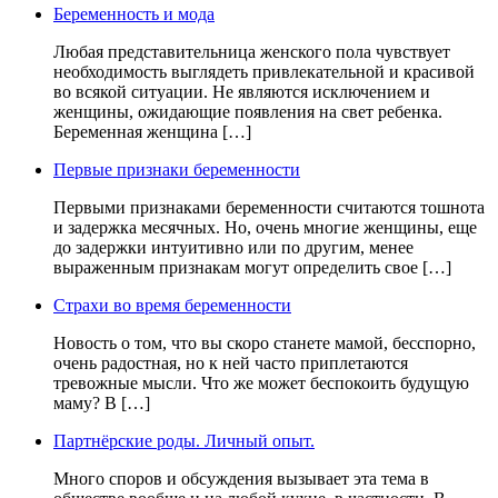
Беременность и мода
Любая представительница женского пола чувствует
необходимость выглядеть привлекательной и красивой
во всякой ситуации. Не являются исключением и
женщины, ожидающие появления на свет ребенка.
Беременная женщина […]
Первые признаки беременности
Первыми признаками беременности считаются тошнота
и задержка месячных. Но, очень многие женщины, еще
до задержки интуитивно или по другим, менее
выраженным признакам могут определить свое […]
Страхи во время беременности
Новость о том, что вы скоро станете мамой, бесспорно,
очень радостная, но к ней часто приплетаются
тревожные мысли. Что же может беспокоить будущую
маму? В […]
Партнёрские роды. Личный опыт.
Много споров и обсуждения вызывает эта тема в