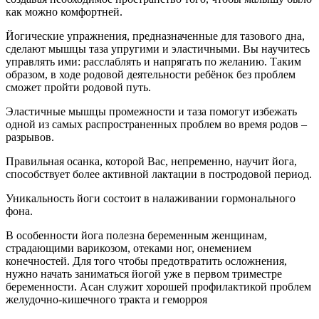
как можно комфортней.
Йогические упражнения, предназначенные для тазового дна,
сделают мышцы таза упругими и эластичными. Вы научитесь
управлять ими: расслаблять и напрягать по желанию. Таким
образом, в ходе родовой деятельности ребёнок без проблем
сможет пройти родовой путь.
Эластичные мышцы промежности и таза помогут избежать
одной из самых распространенных проблем во время родов –
разрывов.
Правильная осанка, которой Вас, непременно, научит йога,
способствует более активной лактации в постродовой период.
Уникальность йоги состоит в налаживании гормонального
фона.
В особенности йога полезна беременным женщинам,
страдающими варикозом, отеками ног, онемением
конечностей. Для того чтобы предотвратить осложнения,
нужно начать заниматься йогой уже в первом триместре
беременности. Асан служит хорошей профилактикой проблем
желудочно-кишечного тракта и геморроя