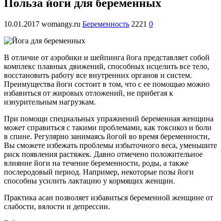
Польза йоги для беременных
10.01.2017
womangy.ru
Беременность
2221
0
В отличие от аэробики и шейпинга йога представляет собой
комплекс плавных движений, способных исцелить все тело,
восстановить работу все внутренних органов и систем.
Преимущества йоги состоит в том, что с ее помощью можно
избавиться от жировых отложений, не прибегая к
изнурительным нагрузкам.
При помощи специальных упражнений беременная женщина
может справиться с такими проблемами, как токсикоз и боли
в спине. Регулярно занимаясь йогой во время беременности,
Вы сможете избежать проблемы избыточного веса, уменьшите
риск появления растяжек. Давно отмечено положительное
влияние йоги на течение беременности, роды, а также
послеродовый период. Например, некоторые позы йоги
способны усилить лактацию у кормящих женщин.
Практика асан позволяет избавиться беременной женщине от
слабости, вялости и депрессии.