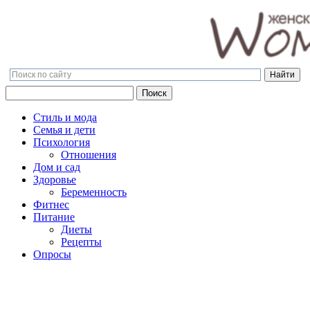
Поиск
Поиск
Стиль и мода
Семья и дети
Психология
Отношения
Дом и сад
Здоровье
Беременность
Фитнес
Питание
Диеты
Рецепты
Опросы