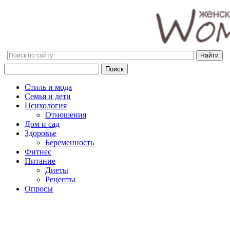
Поиск
Поиск
Стиль и мода
Семья и дети
Психология
Отношения
Дом и сад
Здоровье
Беременность
Фитнес
Питание
Диеты
Рецепты
Опросы