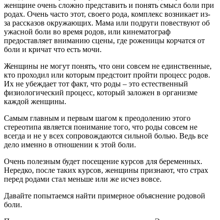
женщине очень сложно представить и понять смысл боли при
родах. Очень часто этот, своего рода, комплекс возникает из-
за рассказов окружающих. Мама или подруги повествуют об
ужасной боли во время родов, или кинематограф
предоставляет вниманию сцены, где роженицы корчатся от
боли и кричат что есть мочи.
Женщины не могут понять, что они совсем не единственные,
кто проходил или которым предстоит пройти процесс родов.
Их не убеждает тот факт, что роды – это естественный
физиологический процесс, который заложен в организме
каждой женщины.
Самым главным и первым шагом к преодолению этого
стереотипа является понимание того, что роды совсем не
всегда и не у всех сопровождаются сильной болью. Ведь все
дело именно в отношении к этой боли.
Очень полезным будет посещение курсов для беременных.
Нередко, после таких курсов, женщины признают, что страх
перед родами стал меньше или же исчез вовсе.
Давайте попытаемся найти примерное объяснение родовой
боли.