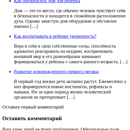
Как обезопасить дом для ребенка
Дом — это то место, где обычно человек чувствует себя
в безопасности и находится в спокойном расположении
духа. Однако зачастую дом оборудован и обставлен
именно […]
Как воспитывать в ребенке уверенность?
Вера в себя и свои собственные силы, способность
адекватно реагировать на неудачи, воспринимать
внешний мир в его разнообразии начинают
формироваться у ребенка с самого раннего возраста. […]
Развитие новорожденного первого месяца
В первый год жизни дети активно растут. Ежемесячно у
них формируются новые инстинкты, рефлексы и
навыки. Ни за один период жизни человеческий
организм не претерпевает […]
Оставьте первый комментарий
Оставить комментарий
Ваш адрес email не будет опубликован.
Обязательные поля