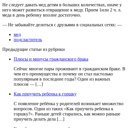
Не следует давать мед детям в больших количествах, иначе у
него может развиться отвращение к меду. Прием 1или 2 ч. л.
меда в день ребенку вполне достаточно.
— Не забывайте делиться с друзьями в социальных сетях: —
мед
подсластитель
Предыдущие статьи из рубрики
Плюсы и минусы гражданского брака
Сейчас многие пары проживают в гражданском браке. В
чем его преимущества и почему он стал настолько
популярным в последние годы? Один из важных
плюсов — […]
Как приучить ребенка к горшку
С появление ребёнка у родителей возникает множество
вопросов. Один из таких «Как приучить ребенка к
горшку?». Раньше детей старались, как можно раньше
приучить делать дела […]