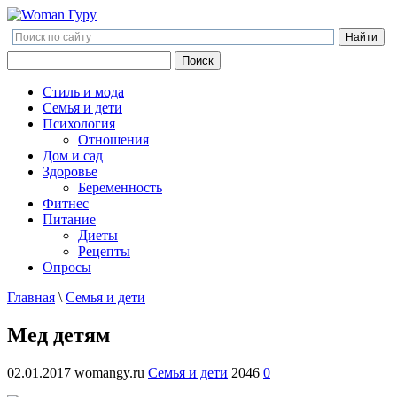
Поиск
Поиск
Стиль и мода
Семья и дети
Психология
Отношения
Дом и сад
Здоровье
Беременность
Фитнес
Питание
Диеты
Рецепты
Опросы
Главная
\
Семья и дети
Мед детям
02.01.2017
womangy.ru
Семья и дети
2046
0