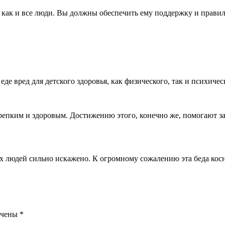
, как и все люди. Вы должны обеспечить ему поддержку и прави
е вред для детского здоровья, как физического, так и психичес
крепким и здоровым. Достижению этого, конечно же, помогают з
людей сильно искажено. К огромному сожалению эта беда косну
ечены
*