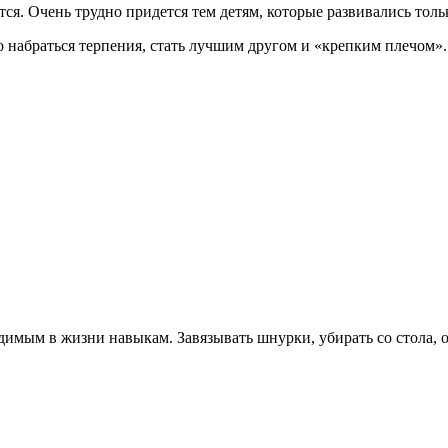
я. Очень трудно придется тем детям, которые развивались тольк
 набраться терпения, стать лучшим другом и «крепким плечом».
димым в жизни навыкам. Завязывать шнурки, убирать со стола, о