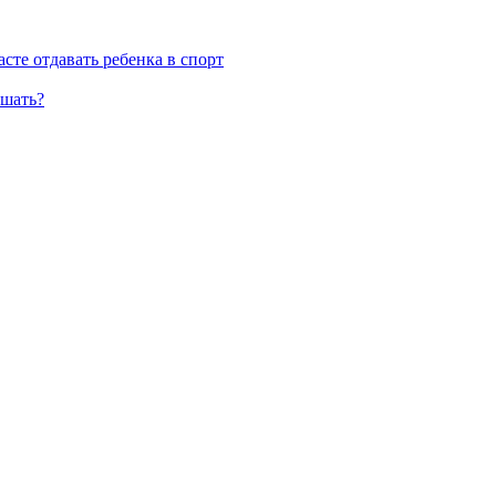
асте отдавать ребенка в спорт
ушать?