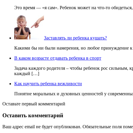
Это время — «я сам». Ребенок может на что-то обидеться
Заставлять ли ребенка кушать?
Какими бы ни были намерения, но любое принуждение к ед
В каком возрасте отдавать ребенка в спорт
Задача каждого родителя – чтобы ребенок рос сильным, 
каждый […]
Как научить ребенка вежливости
Понятие моральных и духовных ценностей у современных 
Оставьте первый комментарий
Оставить комментарий
Ваш адрес email не будет опубликован.
Обязательные поля пом