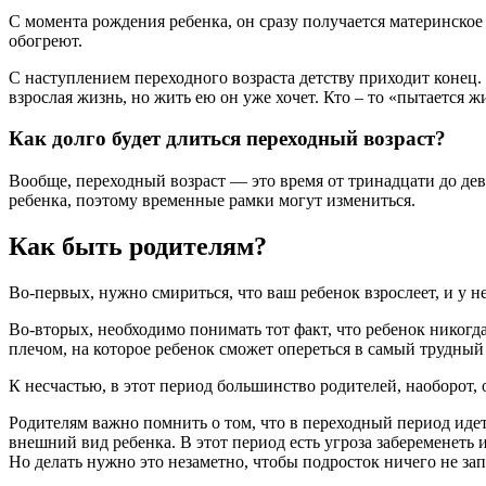
С момента рождения ребенка, он сразу получается материнское т
обогреют.
С наступлением переходного возраста детству приходит конец. 
взрослая жизнь, но жить ею он уже хочет. Кто – то «пытается жи
Как долго будет длиться переходный возраст?
Вообще, переходный возраст — это время от тринадцати до девят
ребенка, поэтому временные рамки могут измениться.
Как быть родителям?
Во-первых, нужно смириться, что ваш ребенок взрослеет, и у н
Во-вторых, необходимо понимать тот факт, что ребенок никогд
плечом, на которое ребенок сможет опереться в самый трудный
К несчастью, в этот период большинство родителей, наоборот,
Родителям важно помнить о том, что в переходный период иде
внешний вид ребенка. В этот период есть угроза забеременеть 
Но делать нужно это незаметно, чтобы подросток ничего не зап