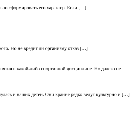
льно сформировать его характер. Если […]
кого. Но не вредит ли организму отказ […]
анятия в какой-либо спортивной дисциплине. Но далеко не
лась и наших детей. Они крайне редко ведут культурно и […]