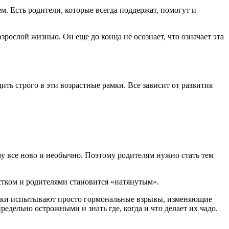
ем. Есть родители, которые всегда поддержат, помогут и
зрослой жизнью. Он еще до конца не осознает, что означает эта
ить строго в эти возрастные рамки. Все зависит от развития
му все ново и необычно. Поэтому родителям нужно стать тем
остком и родителями становится «натянутым».
остки испытывают просто гормональные взрывы, изменяющие
едельно острожными и знать где, когда и что делает их чадо.