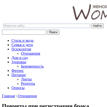
Поиск
Поиск
Стиль и мода
Семья и дети
Психология
Отношения
Дом и сад
Здоровье
Беременность
Фитнес
Питание
Диеты
Рецепты
Опросы
Главная
\
Отношения
Приметы при регистрации брака