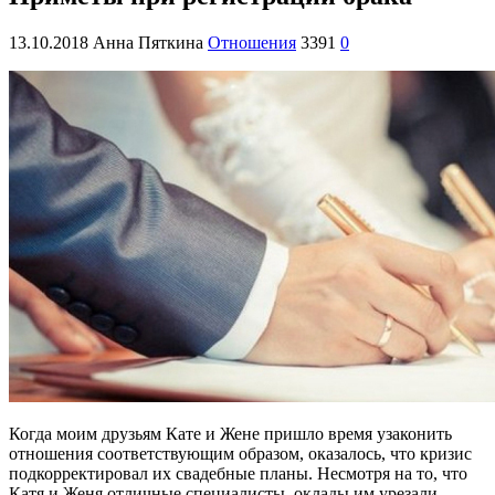
13.10.2018
Анна Пяткина
Отношения
3391
0
Когда моим друзьям Кате и Жене пришло время узаконить
отношения соответствующим образом, оказалось, что кризис
подкорректировал их свадебные планы. Несмотря на то, что
Катя и Женя отличные специалисты, оклады им урезали