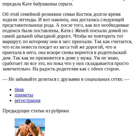
передала Кате бабушкины серьги.
Об этой семейной реликвии семьи Костюк долгое время
ходили легенды. И вот наконец, она досталась следующей
представительнице рода. А после того, как все необходимые
подписи были поставлены, Катя с Женей поехали домой по
самой дальней объездной дороге. Чтобы не повторить тот
маршрут, по которому они в загс приехали. Так как считается,
что если невеста поедет из загса той же дорогой, что и
приехала в него, она вскоре снова вернется в родительский
дом. Так как не приживется в доме у мужа. Уж не знаю,
сработает ли все это, но пока что у них складывается просто
замечательно. На радость родителям как с обеих сторон.
— Не забывайте делиться с друзьями в социальных сетях: —
брак
приметы
регистрация
Предыдущие статьи из рубрики