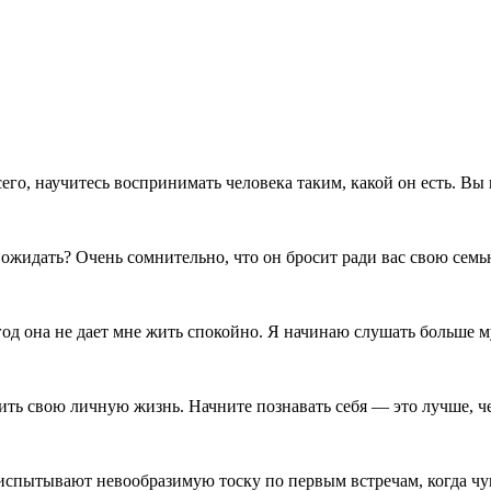
его, научитесь воспринимать человека таким, какой он есть. Вы в
ожидать? Очень сомнительно, что он бросит ради вас свою семь
год она не дает мне жить спокойно. Я начинаю слушать больше м
ить свою личную жизнь. Начните познавать себя — это лучше, ч
пытывают невообразимую тоску по первым встречам, когда чувс