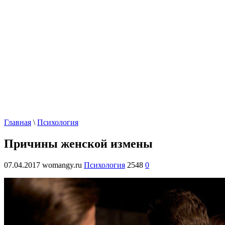
Главная
\
Психология
Причины женской измены
07.04.2017
womangy.ru
Психология
2548
0