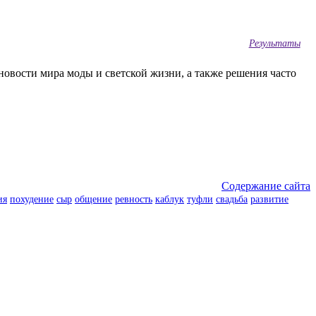
Результаты
овости мира моды и светской жизни, а также решения часто
Содержание сайта
ия
похудение
сыр
общение
ревность
каблук
туфли
свадьба
развитие