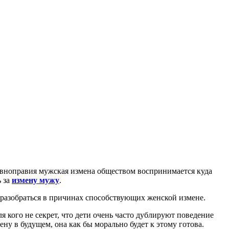
равноправия мужская измена обществом воспринимается куда
 за
измену мужу
.
 разобраться в причинах способствующих женской измене.
 кого не секрет, что дети очень часто дублируют поведение
ну в будущем, она как бы морально будет к этому готова.