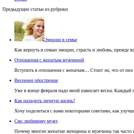
Предыдущие статьи из рубрики
Эмоции в семье
Как вернуть в семью эмоции, страсть и любовь, прежде вс
Отношения с женатым мужчиной
Вступить в отношения с женатым… Стоит ли, что от них 
Весеннее обострение
Уже в конце февраля надо мной нависает весна. Каждый 
Как наладить личную жизнь?
Хочу поделиться с вами некоторыми советами, как улучш
Смс любимому мужу
Почему многие женатые женщины и мужчины так часто ис