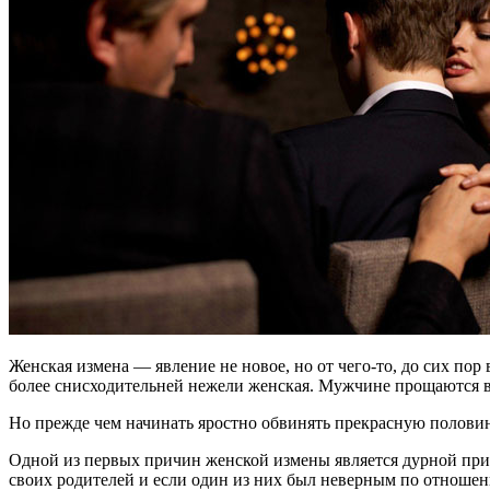
Женская измена — явление не новое, но от чего-то, до сих по
более снисходительней нежели женская. Мужчине прощаются 
Но прежде чем начинать яростно обвинять прекрасную половину
Одной из первых причин женской измены является дурной приме
своих родителей и если один из них был неверным по отношени