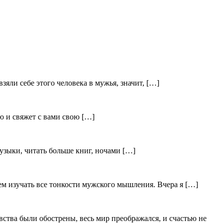
зяли себе этого человека в мужья, значит, […]
ю и свяжет с вами свою […]
узыки, читать больше книг, ночами […]
ем изучать все тонкости мужского мышления. Вчера я […]
тва были обострены, весь мир преображался, и счастью не