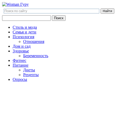
Поиск
Поиск
Стиль и мода
Семья и дети
Психология
Отношения
Дом и сад
Здоровье
Беременность
Фитнес
Питание
Диеты
Рецепты
Опросы