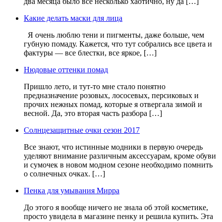
два месяца было все несколько хаотично, ну да […]
Какие делать маски для лица
Я очень люблю тени и пигменты, даже больше, чем
губную помаду. Кажется, что тут собрались все цвета и
фактуры — все блестки, все яркое, […]
Нюдовые оттенки помад
Пришло лето, и тут-то мне стало понятно
предназначение розовых, лососевых, персиковых и
прочих нежных помад, которые я отвергала зимой и
весной. Да, это вторая часть разбора […]
Солнцезащитные очки сезон 2017
Все знают, что истинные модники в первую очередь
уделяют внимание различным аксессуарам, кроме обуви
и сумочек в новом модном сезоне необходимо помнить
о солнечных очках. […]
Пенка для умывания Мирра
До этого я вообще ничего не знала об этой косметике,
просто увидела в магазине пенку и решила купить. Эта